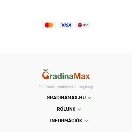
Telefonos rendelések és segítség
GRADINAMAX.HU
RÓLUNK
INFORMÁCIÓK