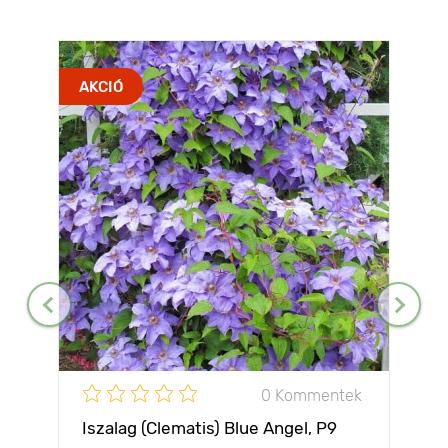
AKCIÓ
0 Kommentek
Iszalag (Clematis) Blue Angel, P9