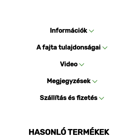
Információk
A fajta tulajdonságai
Video
Megjegyzések
Szállítás és fizetés
HASONLÓ TERMÉKEK