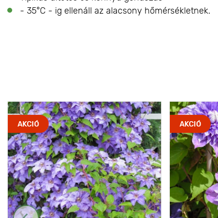
- 35°C - ig ellenáll az alacsony hőmérsékletnek.
AKCIÓ
AKCIÓ