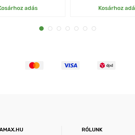
Kosárhoz adás
Kosárhoz adá
AMAX.HU
RÓLUNK