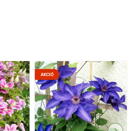
AKCIÓ