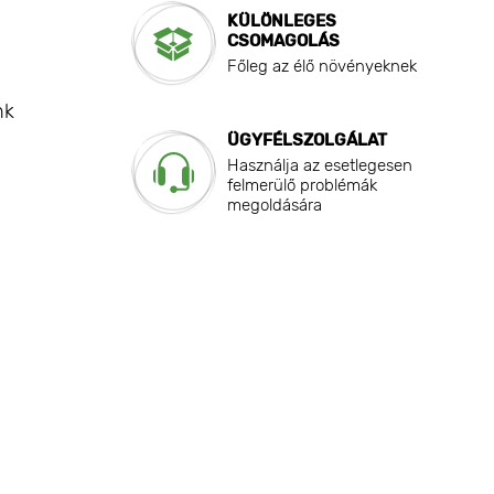
KÜLÖNLEGES
CSOMAGOLÁS
Főleg az élő növényeknek
nk
ÜGYFÉLSZOLGÁLAT
Használja az esetlegesen
felmerülő problémák
megoldására