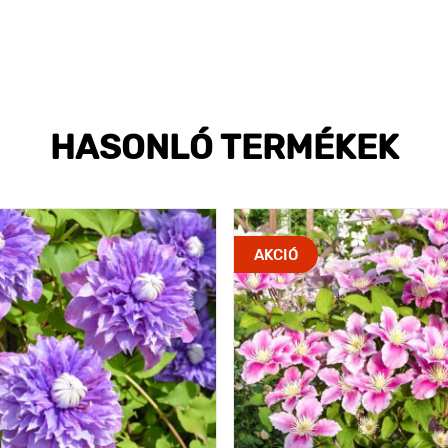
HASONLÓ TERMÉKEK
AKCIÓ