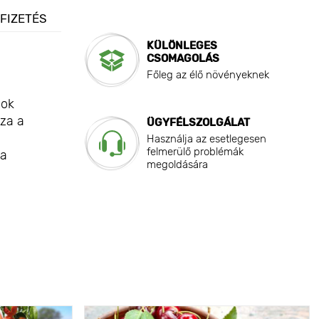
 FIZETÉS
KÜLÖNLEGES
CSOMAGOLÁS
Főleg az élő növényeknek
sok
zza a
ÜGYFÉLSZOLGÁLAT
Használja az esetlegesen
felmerülő problémák
ra
megoldására