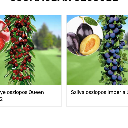
ye oszlopos Queen
Szilva oszlopos Imperial
C2