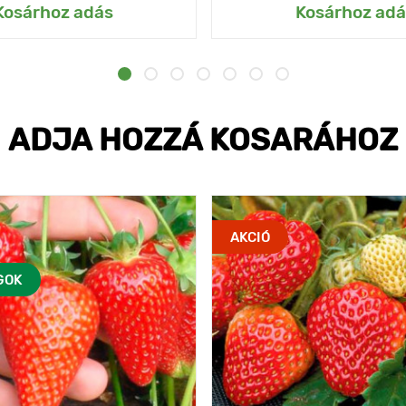
Kosárhoz adás
Kosárhoz adá
ADJA HOZZÁ KOSARÁHOZ
AKCIÓ
GOK