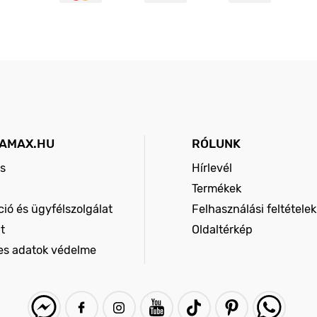
AMAX.HU
RÓLUNK
s
Hírlevél
Termékek
ió és ügyfélszolgálat
Felhasználási feltételek
t
Oldaltérkép
es adatok védelme