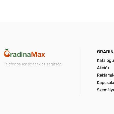
GRADIN
Katalógu
Telefonos rendelések és segítség
Akciók
Reklamác
Kapcsola
Személy