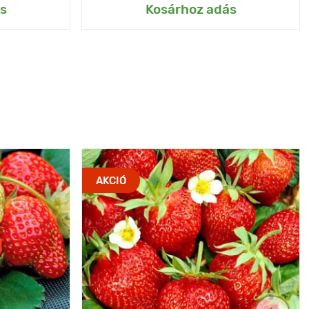
s
Kosárhoz adás
AKCIÓ