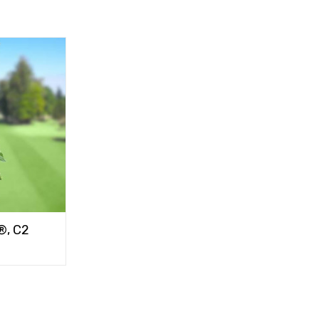
®, C2