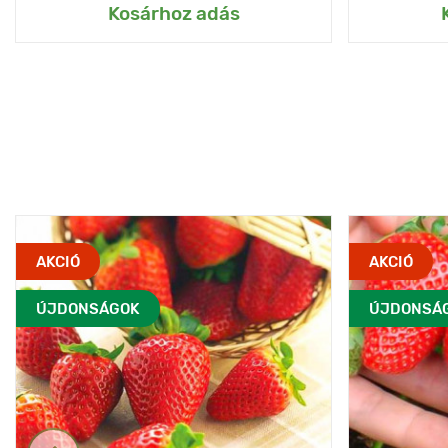
Kosárhoz adás
AKCIÓ
AKCIÓ
ÚJDONSÁGOK
ÚJDONSÁ