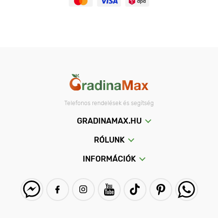
Telefonos rendelések és segítség
GRADINAMAX.HU
RÓLUNK
INFORMÁCIÓK