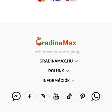
Telefonos rendelések és segítség
GRADINAMAX.HU
RÓLUNK
INFORMÁCIÓK