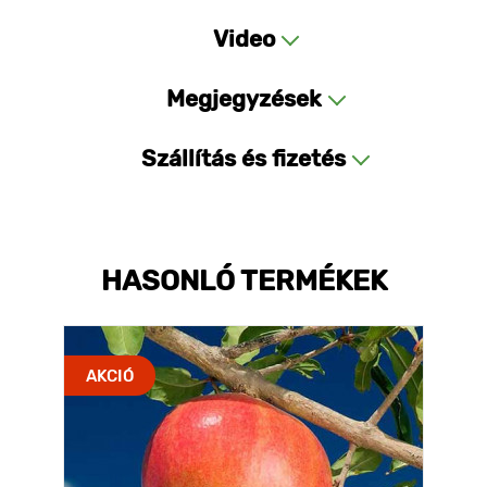
Video
Megjegyzések
Szállítás és fizetés
HASONLÓ TERMÉKEK
AKCIÓ