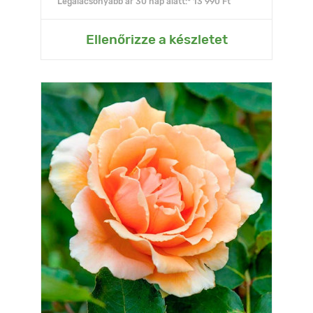
Legalacsonyabb ár 30 nap alatt:* 13 990 Ft
Ellenőrizze a készletet