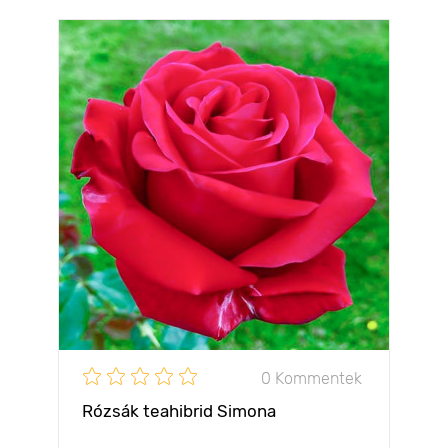
0 Kommentek
Rózsák teahibrid Simona