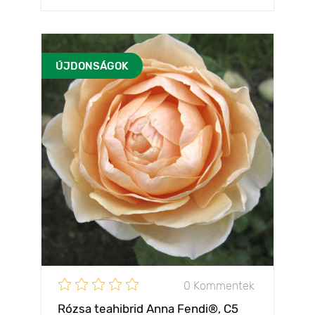
ÚJDONSÁGOK
0 Kommentek
Rózsa teahibrid Anna Fendi®, C5