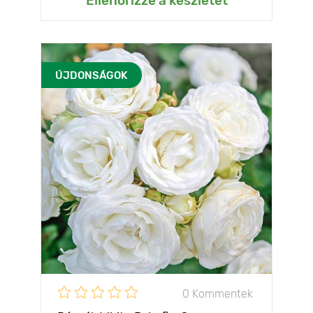
Ellenőrizze a készletet
ÚJDONSÁGOK
0 Kommentek