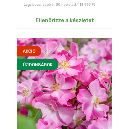
Legalacsonyabb ár 30 nap alatt:* 13 990 Ft
Ellenőrizze a készletet
AKCIÓ
ÚJDONSÁGOK