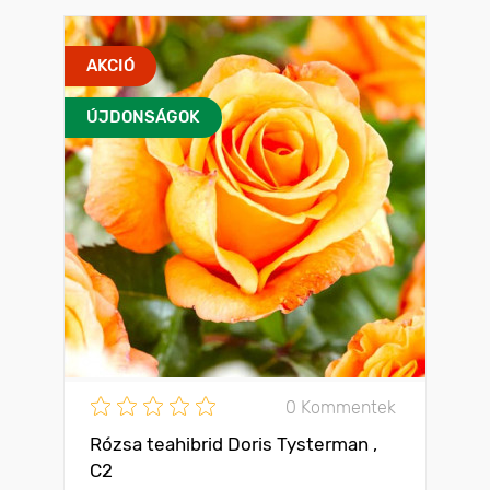
AKCIÓ
ÚJDONSÁGOK
0 Kommentek
Rózsa teahibrid Doris Tysterman ,
C2