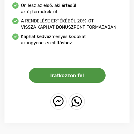
Ön lesz az első, aki értesül
az új termékekről
A RENDELÉSE ÉRTÉKÉBŐL
20%-OT
VISSZA KAPHAT BÓNUSZPONT FORMÁJÁBAN
Kaphat kedvezményes kódokat
az ingyenes szállításhoz
Iratkozzon fel