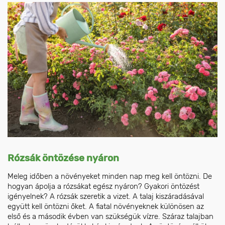
Rózsák öntözése nyáron
Meleg időben a növényeket minden nap meg kell öntözni. De
hogyan ápolja a rózsákat egész nyáron? Gyakori öntözést
igényelnek? A rózsák szeretik a vizet. A talaj kiszáradásával
együtt kell öntözni őket. A fiatal növényeknek különösen az
első és a második évben van szükségük vízre. Száraz talajban