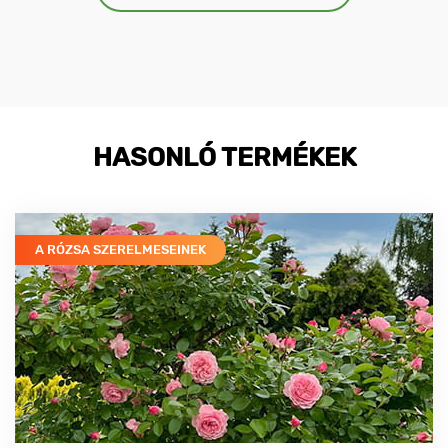
HASONLÓ TERMÉKEK
A RÓZSA SZERELMESEINEK