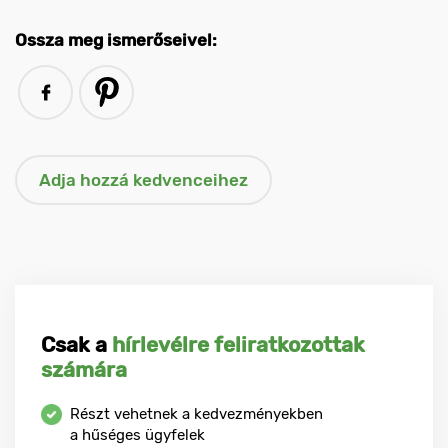
Ossza meg ismerőseivel:
Csak a
hírlevélre feliratkozottak
számára
Részt vehetnek a kedvezményekben
a hűséges ügyfelek