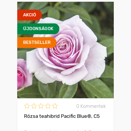
AKCIÓ
ÚJDONSÁGOK
BESTSELLER
0 Kommentek
Rózsa teahibrid Pacific Blue®, C5