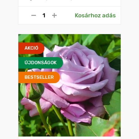
Kosárhoz adás
AKCIÓ
ÚJDONSÁGOK
BESTSELLER