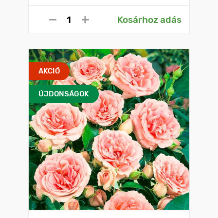
Kosárhoz adás
AKCIÓ
ÚJDONSÁGOK