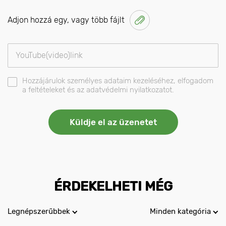
Adjon hozzá egy, vagy több fájlt
Hozzájárulok személyes adataim kezeléséhez, elfogadom
a feltételeket és az adatvédelmi nyilatkozatot.
ÉRDEKELHETI MÉG
Legnépszerűbbek
Minden kategória