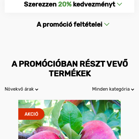
Szerezzen
20%
kedvezményt
A promóció feltételei
A PROMÓCIÓBAN RÉSZT VEVŐ
TERMÉKEK
Növekvő árak
Minden kategória
AKCIÓ