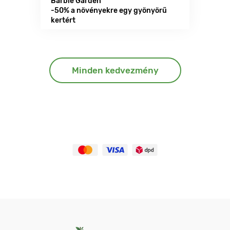
Barbie Garden
-50% a növényekre egy gyönyörű
kertért
Minden kedvezmény