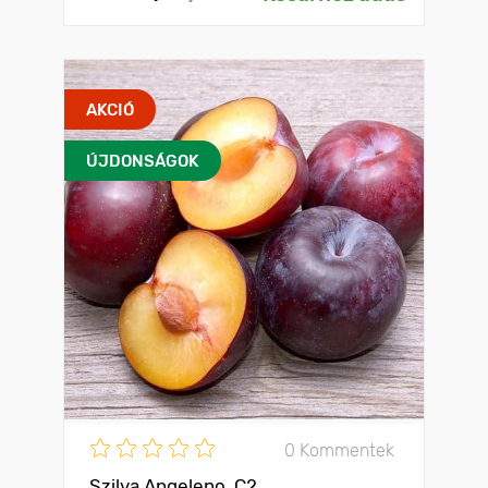
AKCIÓ
ÚJDONSÁGOK
0 Kommentek
Szilva Angeleno, C2