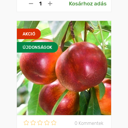
Kosárhoz adás
AKCIÓ
ÚJDONSÁGOK
0 Kommentek