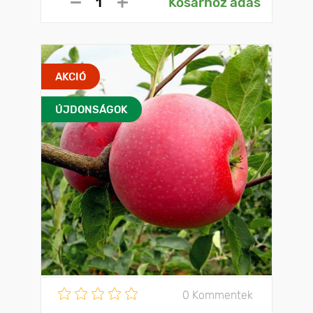
Kosárhoz adás
AKCIÓ
ÚJDONSÁGOK
0 Kommentek