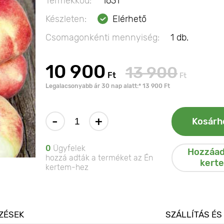
Termékkód:
1631
Készleten:
Elérhető
Csomagonkénti mennyiség:
1 db.
10 900
13 900
Ft
Ft
Legalacsonyabb ár 30 nap alatt:* 13 900 Ft
-
+
Kosárh
0
Ügyfelek
Hozzáad
hozzá adták a terméket az Én
kert
kertem-hez
ZÉSEK
SZÁLLÍTÁS ÉS