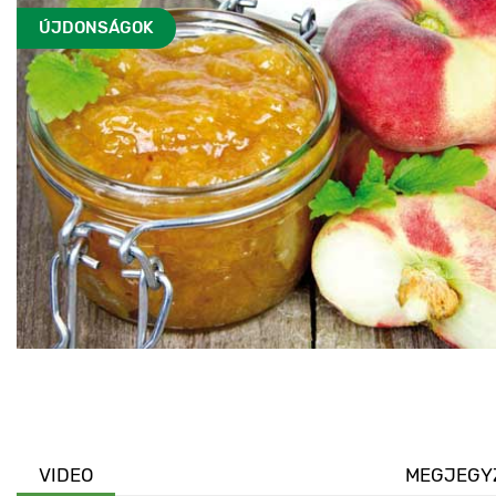
ÚJDONSÁGOK
VIDEO
MEGJEGY