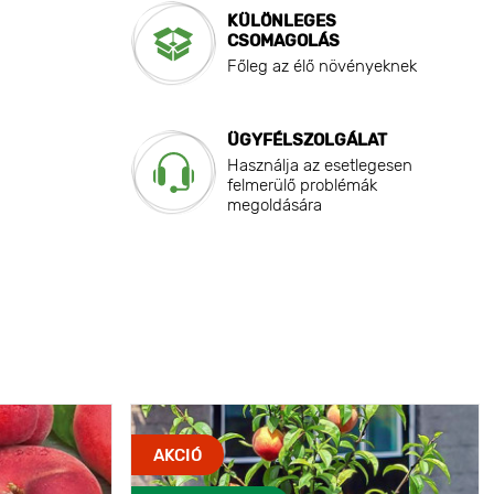
KÜLÖNLEGES
CSOMAGOLÁS
Főleg az élő növényeknek
ÜGYFÉLSZOLGÁLAT
Használja az esetlegesen
felmerülő problémák
megoldására
AKCIÓ