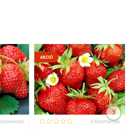
AKCIÓ
 Kommentek
0 Kommentek