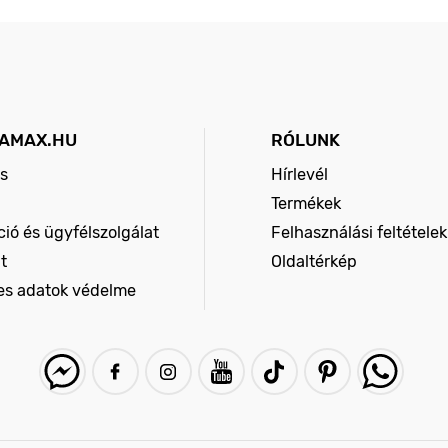
AMAX.HU
RÓLUNK
s
Hírlevél
Termékek
ió és ügyfélszolgálat
Felhasználási feltételek
t
Oldaltérkép
es adatok védelme