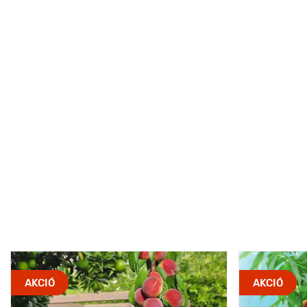
AKCIÓ
AKCIÓ