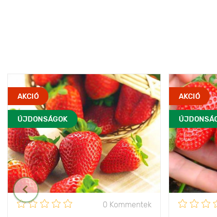
AKCIÓ
AKCIÓ
ÚJDONSÁGOK
ÚJDONSÁ
0 Kommentek