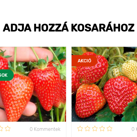
ADJA HOZZÁ KOSARÁHOZ
AKCIÓ
GOK
0 Kommentek
0