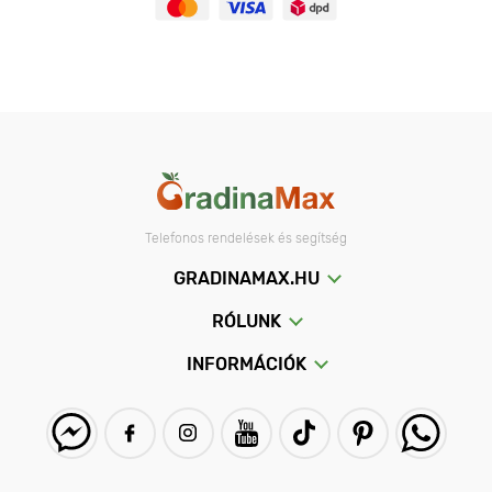
Telefonos rendelések és segítség
GRADINAMAX.HU
RÓLUNK
INFORMÁCIÓK