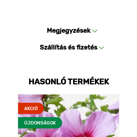
Megjegyzések
Szállítás és fizetés
HASONLÓ TERMÉKEK
AKCIÓ
ÚJDONSÁGOK