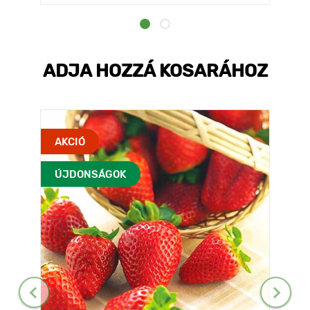
ADJA HOZZÁ KOSARÁHOZ
AKCIÓ
ÚJDONSÁGOK