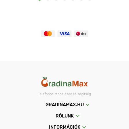
Telefonos rendelések és segítség
GRADINAMAX.HU
RÓLUNK
INFORMÁCIÓK