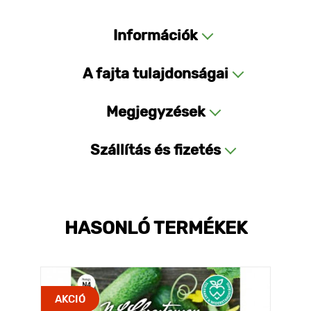
Információk
A fajta tulajdonságai
Megjegyzések
Szállítás és fizetés
HASONLÓ TERMÉKEK
AKCIÓ