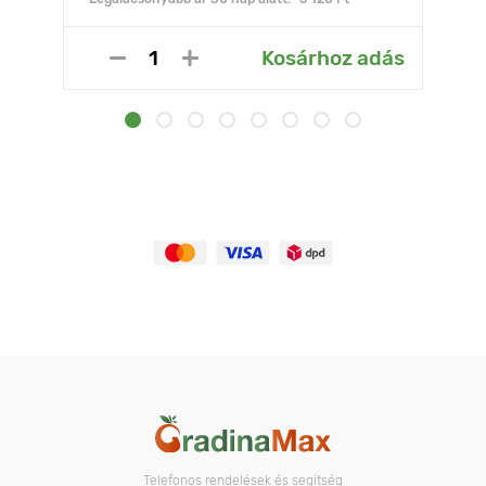
Kosárhoz adás
Telefonos rendelések és segítség