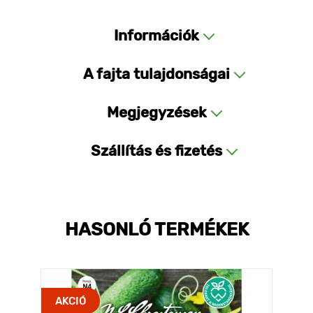
Információk
A fajta tulajdonságai
Megjegyzések
Szállítás és fizetés
HASONLÓ TERMÉKEK
AKCIÓ