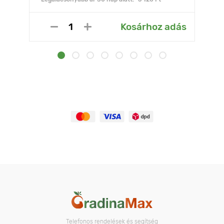
Kosárhoz adás
Telefonos rendelések és segítség