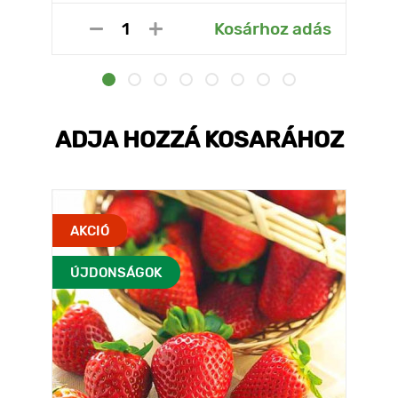
Kosárhoz adás
ADJA HOZZÁ KOSARÁHOZ
AKCIÓ
ÚJDONSÁGOK