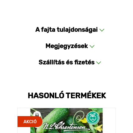
A fajta tulajdonságai
Megjegyzések
Szállítás és fizetés
HASONLÓ TERMÉKEK
AKCIÓ