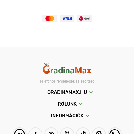
Telefonos rendelések és segítség
GRADINAMAX.HU
RÓLUNK
INFORMÁCIÓK