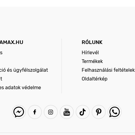
AMAX.HU
RÓLUNK
s
Hírlevél
Termékek
ió és ügyfélszolgálat
Felhasználási feltételek
t
Oldaltérkép
es adatok védelme