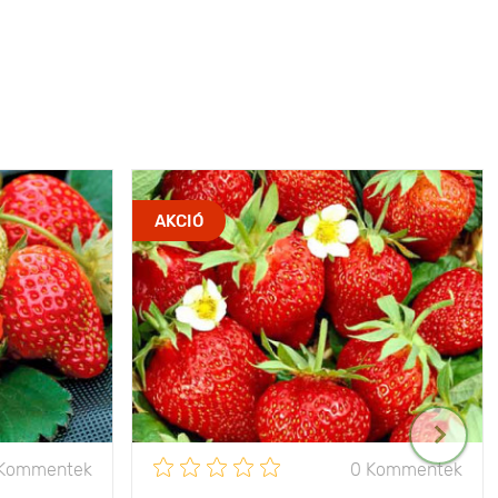
AKCIÓ
 Kommentek
0 Kommentek