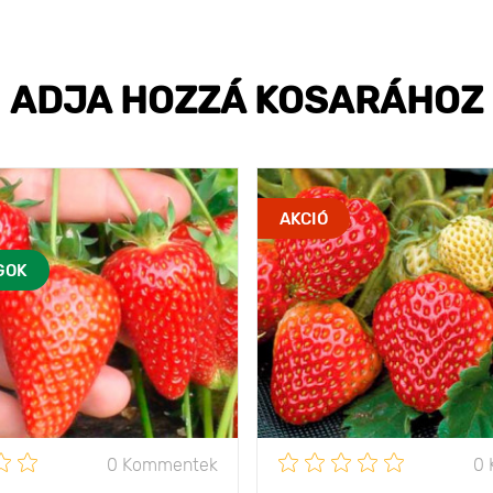
ADJA HOZZÁ KOSARÁHOZ
AKCIÓ
GOK
0 Kommentek
0