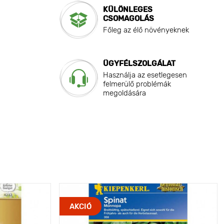
KÜLÖNLEGES
CSOMAGOLÁS
Főleg az élő növényeknek
ÜGYFÉLSZOLGÁLAT
Használja az esetlegesen
felmerülő problémák
megoldására
AKCIÓ