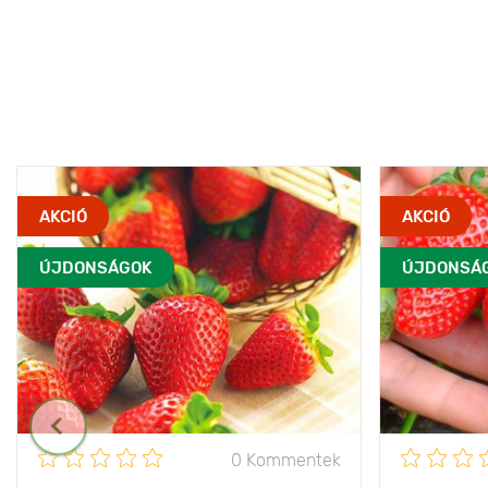
AKCIÓ
AKCIÓ
ÚJDONSÁGOK
ÚJDONSÁ
0 Kommentek