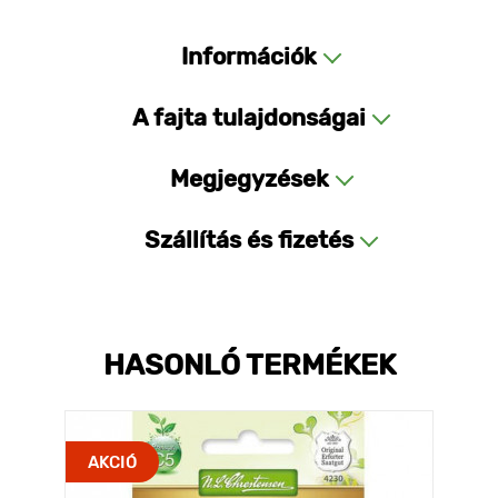
Információk
A fajta tulajdonságai
Megjegyzések
Szállítás és fizetés
HASONLÓ TERMÉKEK
AKCIÓ