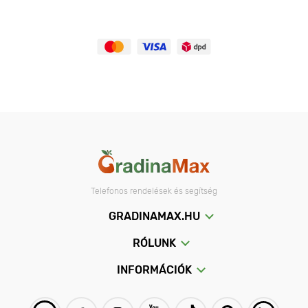
Telefonos rendelések és segítség
GRADINAMAX.HU
RÓLUNK
INFORMÁCIÓK