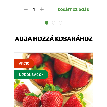
Kosárhoz adás
ADJA HOZZÁ KOSARÁHOZ
AKCIÓ
ÚJDONSÁGOK