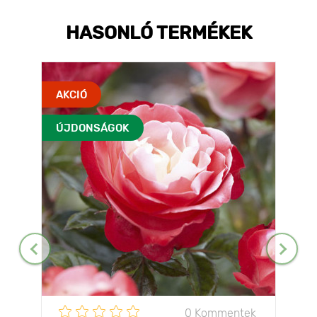
HASONLÓ TERMÉKEK
AKCIÓ
ÚJDONSÁGOK
0 Kommentek