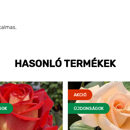
kalmas.
HASONLÓ TERMÉKEK
AKCIÓ
GOK
ÚJDONSÁGOK