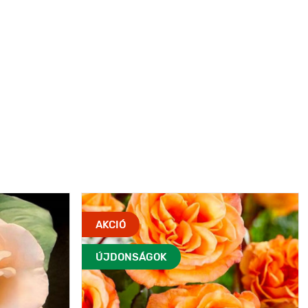
AKCIÓ
ÚJDONSÁGOK