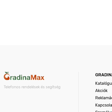
GRADIN
Katalógu
Telefonos rendelések és segítség
Akciók
Reklamác
Kapcsola