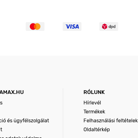
AMAX.HU
RÓLUNK
s
Hírlevél
Termékek
ió és ügyfélszolgálat
Felhasználási feltételek
t
Oldaltérkép