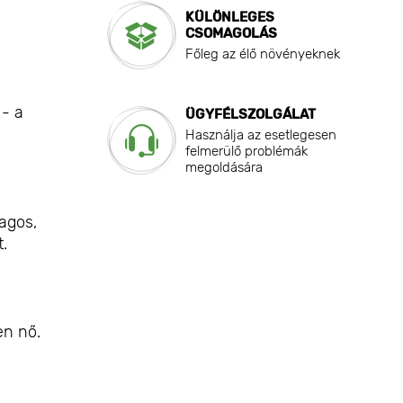
KÜLÖNLEGES
CSOMAGOLÁS
Főleg az élő növényeknek
 - a
ÜGYFÉLSZOLGÁLAT
Használja az esetlegesen
felmerülő problémák
megoldására
agos,
.
en nő.