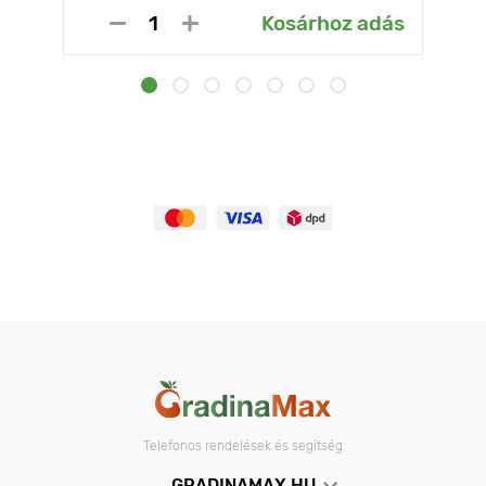
Kosárhoz adás
Telefonos rendelések és segítség
GRADINAMAX.HU