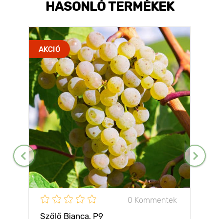
HASONLÓ TERMÉKEK
AKCIÓ
0 Kommentek
Szőlő Bianca, Р9