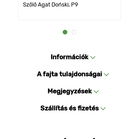
Szőlő Agat Doński, Р9
Információk
A fajta tulajdonságai
Megjegyzések
Szállítás és fizetés