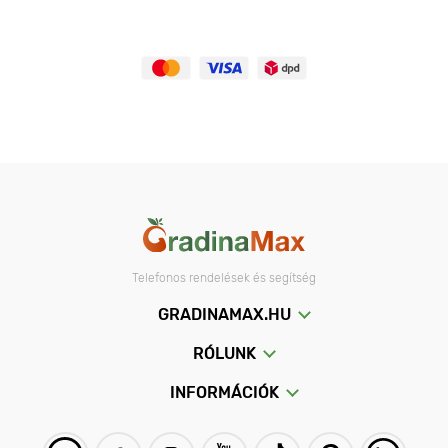
Telefonos rendelések és segítség
GRADINAMAX.HU
RÓLUNK
INFORMÁCIÓK