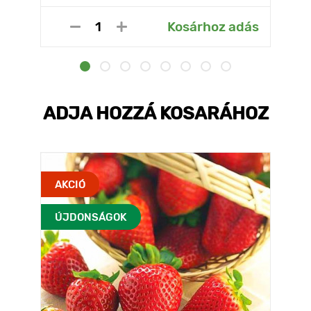
Kosárhoz adás
ADJA HOZZÁ KOSARÁHOZ
AKCIÓ
ÚJDONSÁGOK