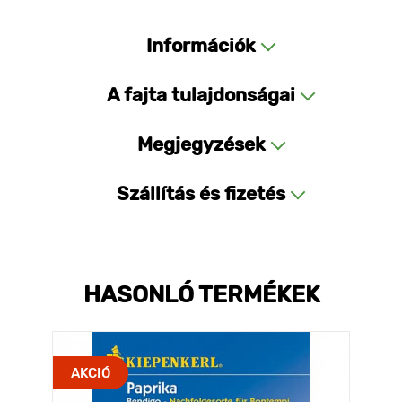
Információk
A fajta tulajdonságai
Megjegyzések
Szállítás és fizetés
HASONLÓ TERMÉKEK
AKCIÓ