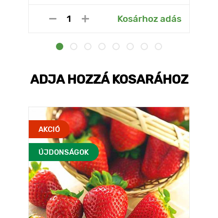
Kosárhoz adás
ADJA HOZZÁ KOSARÁHOZ
AKCIÓ
ÚJDONSÁGOK