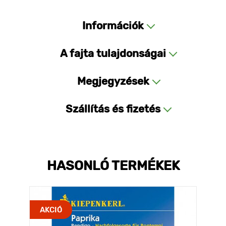
Információk
A fajta tulajdonságai
Megjegyzések
Szállítás és fizetés
HASONLÓ TERMÉKEK
AKCIÓ