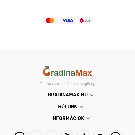
Telefonos rendelések és segítség
GRADINAMAX.HU
RÓLUNK
INFORMÁCIÓK