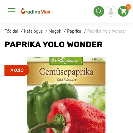
0
Főoldal
Katalógus
Magok
Paprika
Paprika Yolo Wonder
PAPRIKA YOLO WONDER
AKCIÓ