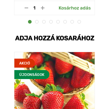
Kosárhoz adás
ADJA HOZZÁ KOSARÁHOZ
AKCIÓ
ÚJDONSÁGOK