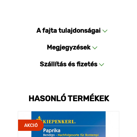
A fajta tulajdonságai
Megjegyzések
Szállítás és fizetés
HASONLÓ TERMÉKEK
AKCIÓ