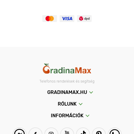
Telefonos rendelések és segítség
GRADINAMAX.HU
RÓLUNK
INFORMÁCIÓK