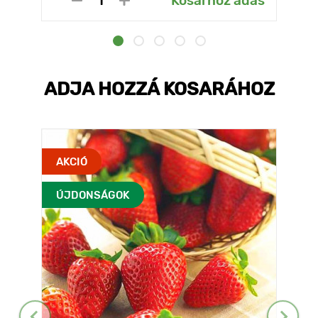
Kosárhoz adás
ADJA HOZZÁ KOSARÁHOZ
AKCIÓ
ÚJDONSÁGOK