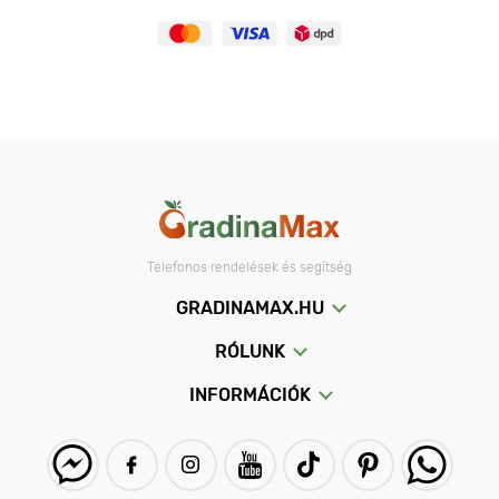
Telefonos rendelések és segítség
GRADINAMAX.HU
RÓLUNK
INFORMÁCIÓK