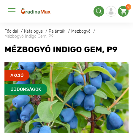
0
Főoldal
Katalógus
Palánták
Mézbogyó
Mézbogyó Indigo Gem, P9
MÉZBOGYÓ INDIGO GEM, P9
AKCIÓ
ÚJDONSÁGOK