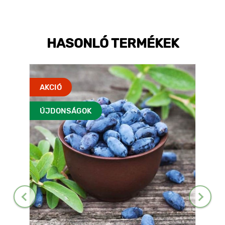
HASONLÓ TERMÉKEK
AKCIÓ
ÚJDONSÁGOK