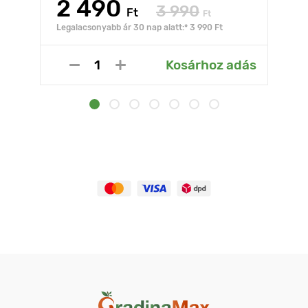
2 490
3 990
Ft
Ft
Legalacsonyabb ár 30 nap alatt:* 3 990 Ft
Kosárhoz adás