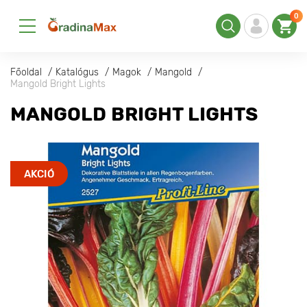
0
Főoldal
Katalógus
Magok
Mangold
Mangold Bright Lights
MANGOLD BRIGHT LIGHTS
AKCIÓ