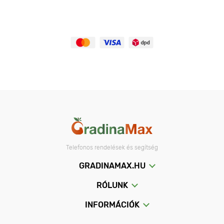
Telefonos rendelések és segítség
GRADINAMAX.HU
RÓLUNK
INFORMÁCIÓK