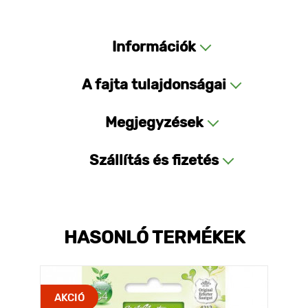
Információk
A fajta tulajdonságai
Megjegyzések
Szállítás és fizetés
HASONLÓ TERMÉKEK
AKCIÓ