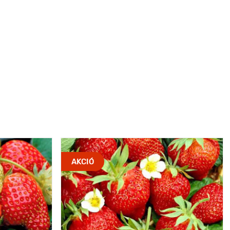
AKCIÓ