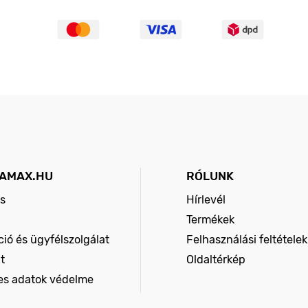
AMAX.HU
RÓLUNK
s
Hírlevél
Termékek
ió és ügyfélszolgálat
Felhasználási feltételek
t
Oldaltérkép
es adatok védelme