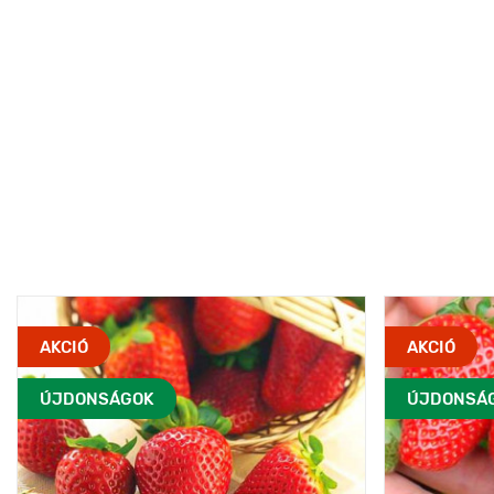
AKCIÓ
AKCIÓ
ÚJDONSÁGOK
ÚJDONSÁ