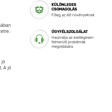
KÜLÖNLEGES
CSOMAGOLÁS
Főleg az élő növényeknek
yhában
etre.
ÜGYFÉLSZOLGÁLAT
Használja az esetlegesen
felmerülő problémák
megoldására
 jó
. A jó