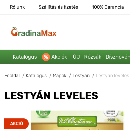
Rólunk
Szállítás és fizetés
100% Garancia
Katalógus
Akciók
ÚJ
Rózsák
Dísznövé
Főoldal
Katalógus
Magok
Lestyán
Lestyán leveles
LESTYÁN LEVELES
AKCIÓ