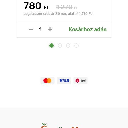
780
1 270
Ft
Ft
Legalacsonyabb ár 30 nap alatt:* 1 270 Ft
Kosárhoz adás