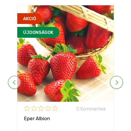
AKCIÓ
ÚJDONSÁGOK
0 Kommentek
Eper Albion