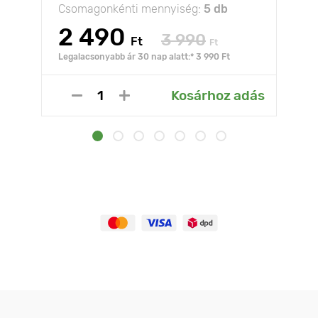
Csomagonkénti mennyiség:
5 db
2 490
3 990
Ft
Ft
Legalacsonyabb ár 30 nap alatt:* 3 990 Ft
Kosárhoz adás