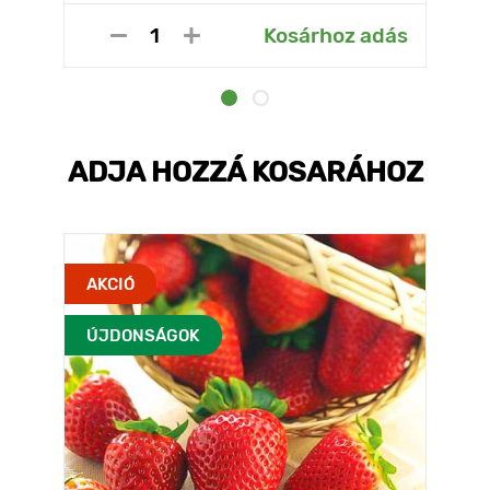
Kosárhoz adás
ADJA HOZZÁ KOSARÁHOZ
AKCIÓ
ÚJDONSÁGOK