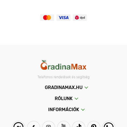
Telefonos rendelések és segítség
GRADINAMAX.HU
RÓLUNK
INFORMÁCIÓK