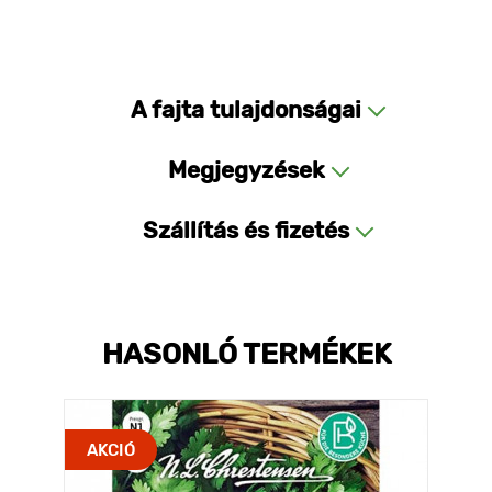
A fajta tulajdonságai
Megjegyzések
Szállítás és fizetés
HASONLÓ TERMÉKEK
AKCIÓ