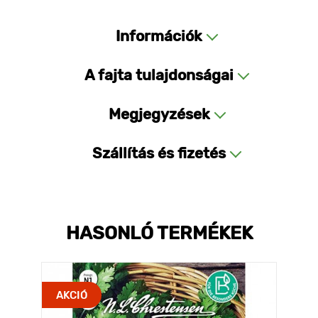
Információk
A fajta tulajdonságai
Megjegyzések
Szállítás és fizetés
HASONLÓ TERMÉKEK
AKCIÓ