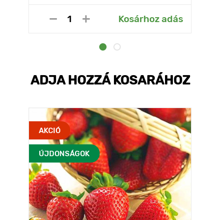
Kosárhoz adás
ADJA HOZZÁ KOSARÁHOZ
AKCIÓ
ÚJDONSÁGOK