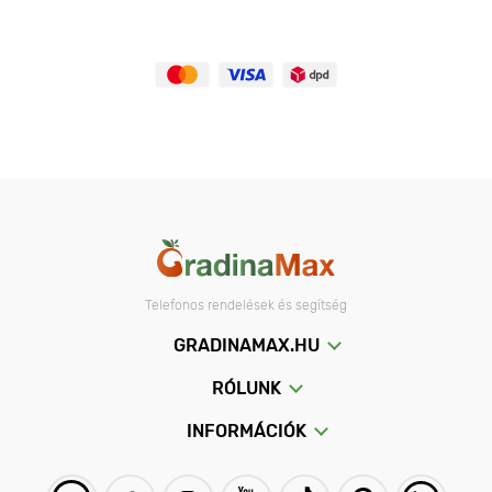
Telefonos rendelések és segítség
GRADINAMAX.HU
RÓLUNK
INFORMÁCIÓK