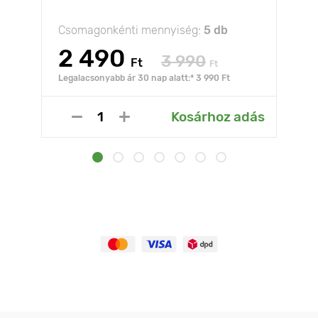
Csomagonkénti mennyiség:
5 db
2 490
3 990
Ft
Ft
Legalacsonyabb ár 30 nap alatt:* 3 990 Ft
Kosárhoz adás