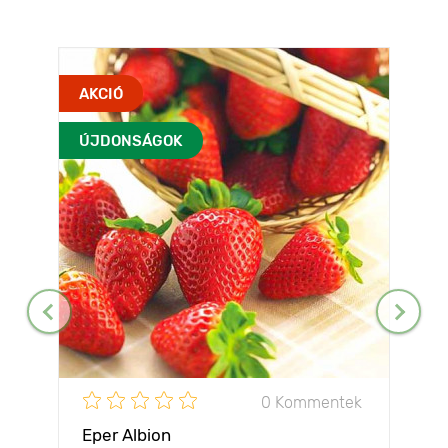
AKCIÓ
ÚJDONSÁGOK
0 Kommentek
Eper Albion