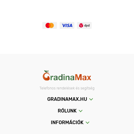
Telefonos rendelések és segítség
GRADINAMAX.HU
RÓLUNK
INFORMÁCIÓK