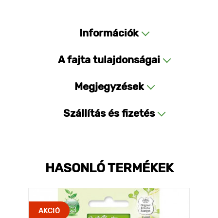
Információk
A fajta tulajdonságai
Megjegyzések
Szállítás és fizetés
HASONLÓ TERMÉKEK
AKCIÓ