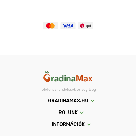
Telefonos rendelések és segítség
GRADINAMAX.HU
RÓLUNK
INFORMÁCIÓK