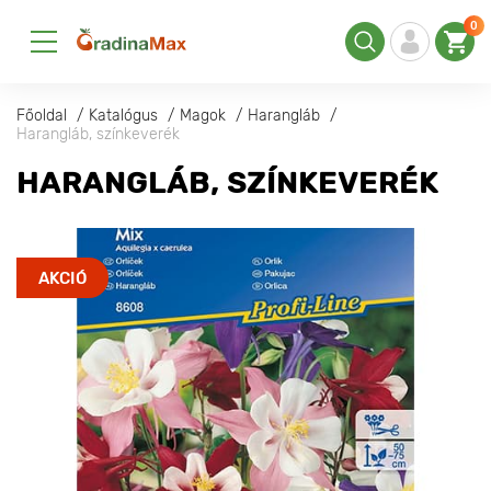
0
Főoldal
Katalógus
Magok
Harangláb
Harangláb, színkeverék
HARANGLÁB, SZÍNKEVERÉK
AKCIÓ