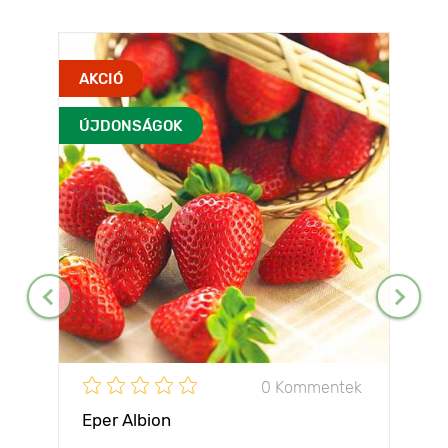
AKCIÓ
ÚJDONSÁGOK
0 Kommentek
Eper Albion