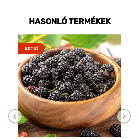
HASONLÓ TERMÉKEK
AKCIÓ