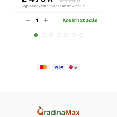
Ft
Ft
Legalacsonyabb ár 30 nap alatt:* 3 990 Ft
Kosárhoz adás