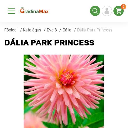
0
Főoldal
Katalógus
Évelő
Dália
Dália Park Princess
DÁLIA PARK PRINCESS