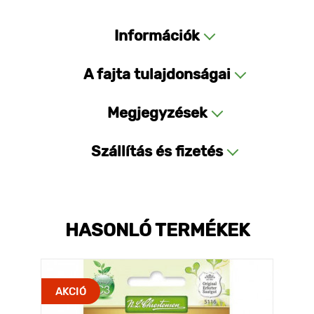
Információk
A fajta tulajdonságai
Megjegyzések
Szállítás és fizetés
HASONLÓ TERMÉKEK
AKCIÓ