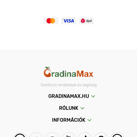
Telefonos rendelések és segítség
GRADINAMAX.HU
RÓLUNK
INFORMÁCIÓK