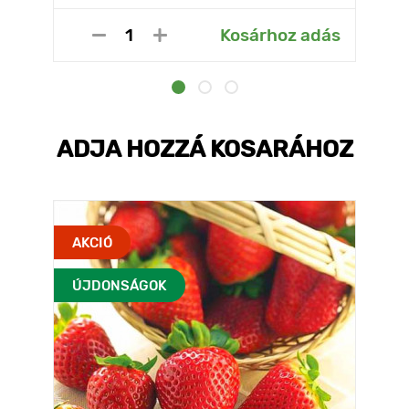
Kosárhoz adás
ADJA HOZZÁ KOSARÁHOZ
AKCIÓ
ÚJDONSÁGOK