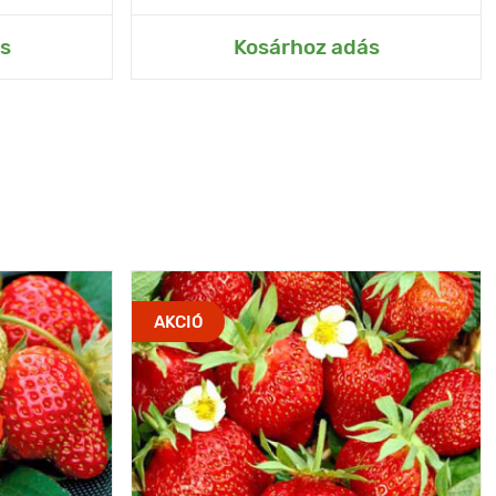
s
Kosárhoz adás
AKCIÓ