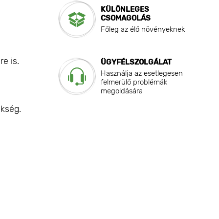
KÜLÖNLEGES
CSOMAGOLÁS
Főleg az élő növényeknek
e is.
ÜGYFÉLSZOLGÁLAT
Használja az esetlegesen
felmerülő problémák
megoldására
ükség.