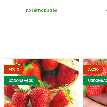
Kosárhoz adás
AKCIÓ
AKCIÓ
ÚJDONSÁGOK
ÚJDONSÁ