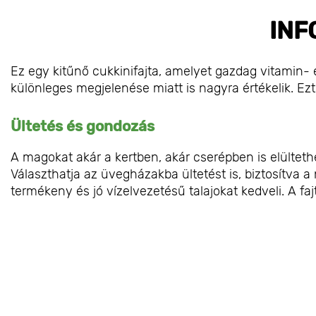
INF
Ez egy kitűnő cukkinifajta, amelyet gazdag vitamin
különleges megjelenése miatt is nagyra értékelik. Ezt 
Ültetés és gondozás
A magokat akár a kertben, akár cserépben is elültet
Választhatja az üvegházakba ültetést is, biztosítva
termékeny és jó vízelvezetésű talajokat kedveli. A 