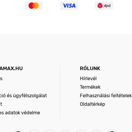
AMAX.HU
RÓLUNK
s
Hírlevél
Termékek
ió és ügyfélszolgálat
Felhasználási feltételek
t
Oldaltérkép
es adatok védelme