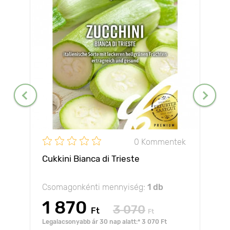
0 Kommentek
Cukkini Bianca di Trieste
Csomagonkénti mennyiség:
1 db
1 870
3 070
Ft
Ft
Legalacsonyabb ár 30 nap alatt:* 3 070 Ft