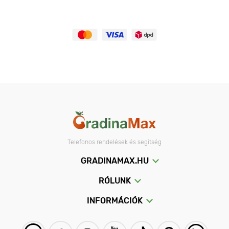
Telefonos rendelések és segítség
GRADINAMAX.HU
RÓLUNK
INFORMÁCIÓK