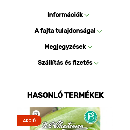
Információk
A fajta tulajdonságai
Megjegyzések
Szállítás és fizetés
HASONLÓ TERMÉKEK
AKCIÓ