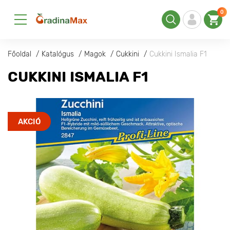
0
Főoldal
Katalógus
Magok
Cukkini
Cukkini Ismalia F1
CUKKINI ISMALIA F1
AKCIÓ