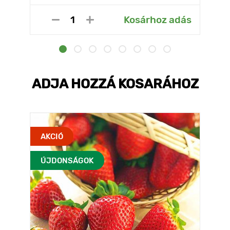
Kosárhoz adás
ADJA HOZZÁ KOSARÁHOZ
AKCIÓ
ÚJDONSÁGOK