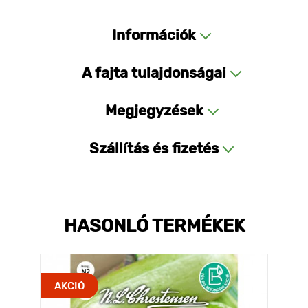
Információk
A fajta tulajdonságai
Megjegyzések
Szállítás és fizetés
HASONLÓ TERMÉKEK
AKCIÓ