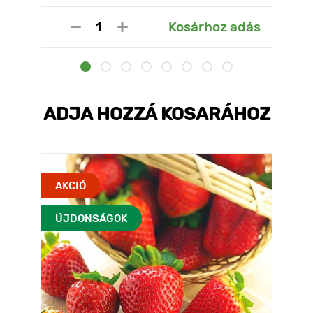
Kosárhoz adás
ADJA HOZZÁ KOSARÁHOZ
AKCIÓ
ÚJDONSÁGOK