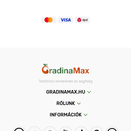
Telefonos rendelések és segítség
GRADINAMAX.HU
RÓLUNK
INFORMÁCIÓK