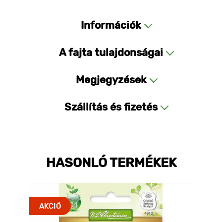
Információk
A fajta tulajdonságai
Megjegyzések
Szállítás és fizetés
HASONLÓ TERMÉKEK
AKCIÓ