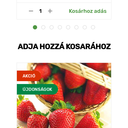
Kosárhoz adás
ADJA HOZZÁ KOSARÁHOZ
AKCIÓ
ÚJDONSÁGOK