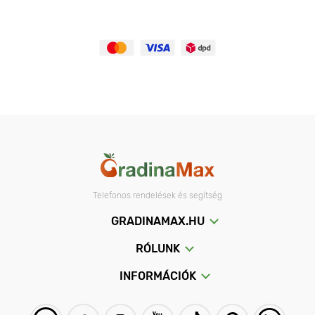
Telefonos rendelések és segítség
GRADINAMAX.HU
RÓLUNK
INFORMÁCIÓK