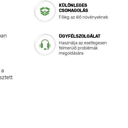
KÜLÖNLEGES
CSOMAGOLÁS
Főleg az élő növényeknek
ban
ÜGYFÉLSZOLGÁLAT
Használja az esetlegesen
felmerülő problémák
megoldására
 a
sztett