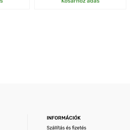
s
Kosárhoz adás
INFORMÁCIÓK
Szállítás és fizetés