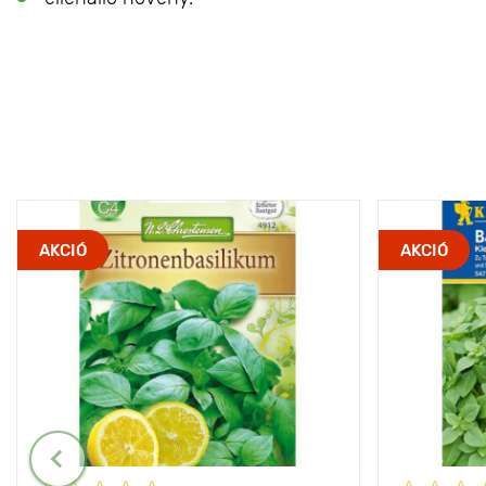
AKCIÓ
AKCIÓ