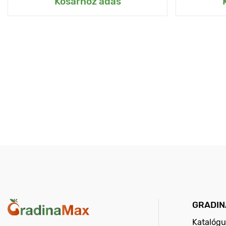
Kosárhoz adás
GRADIN
Katalógu