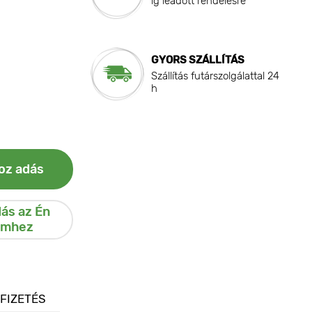
ig leadott rendelésre
GYORS SZÁLLÍTÁS
Szállítás futárszolgálattal 24
h
oz adás
ás az Én
emhez
 FIZETÉS