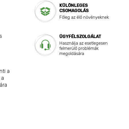
KÜLÖNLEGES
CSOMAGOLÁS
Főleg az élő növényeknek
s
ÜGYFÉLSZOLGÁLAT
Használja az esetlegesen
felmerülő problémák
megoldására
nti a
 a
ára