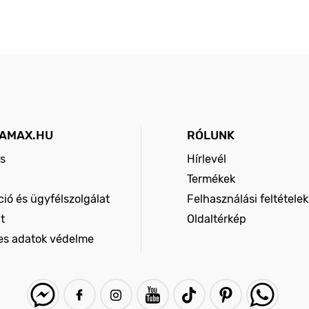
AMAX.HU
RÓLUNK
s
Hírlevél
Termékek
ió és ügyfélszolgálat
Felhasználási feltételek
t
Oldaltérkép
es adatok védelme