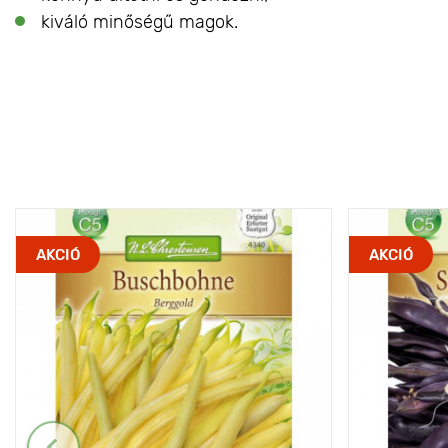
kiváló minőségű magok.
AKCIÓ
AKCIÓ