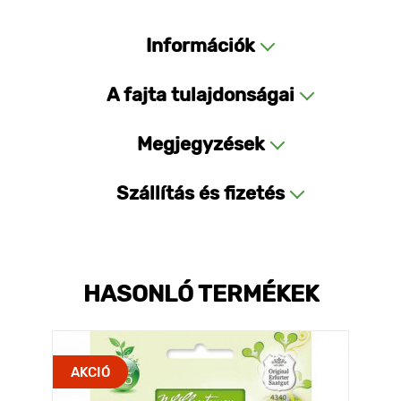
Információk
A fajta tulajdonságai
Megjegyzések
Szállítás és fizetés
HASONLÓ TERMÉKEK
AKCIÓ