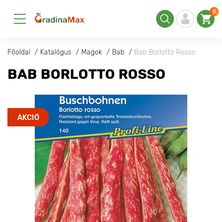
0
Főoldal
Katalógus
Magok
Bab
Bab Borlotto Rosso
BAB BORLOTTO ROSSO
AKCIÓ