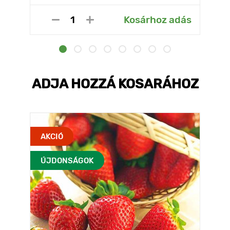
Kosárhoz adás
ADJA HOZZÁ KOSARÁHOZ
AKCIÓ
ÚJDONSÁGOK