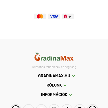
Telefonos rendelések és segítség
GRADINAMAX.HU
RÓLUNK
INFORMÁCIÓK