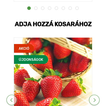
ADJA HOZZÁ KOSARÁHOZ
AKCIÓ
ÚJDONSÁGOK