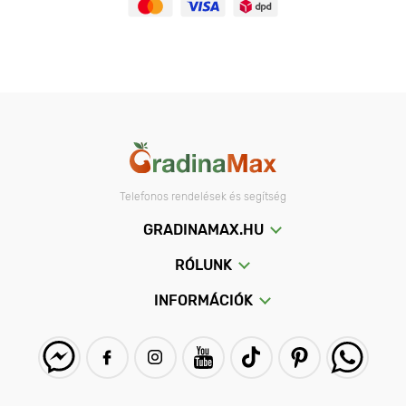
Telefonos rendelések és segítség
GRADINAMAX.HU
RÓLUNK
INFORMÁCIÓK