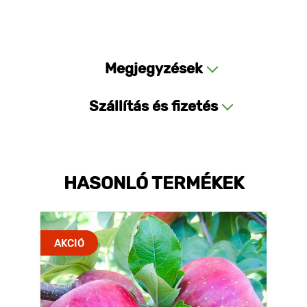
Megjegyzések
Szállítás és fizetés
HASONLÓ TERMÉKEK
AKCIÓ