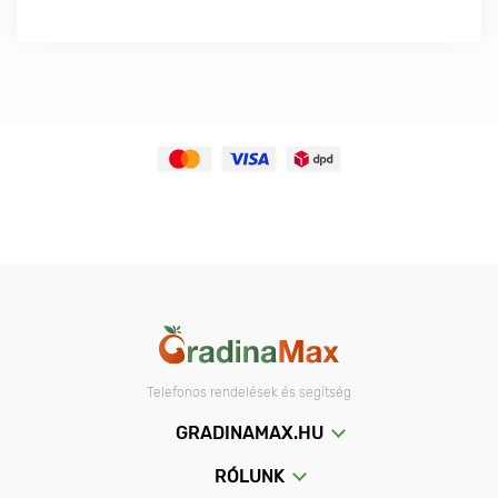
Telefonos rendelések és segítség
GRADINAMAX.HU
RÓLUNK