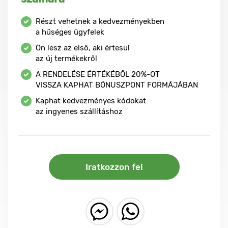
Részt vehetnek a kedvezményekben
a hűséges ügyfelek
Ön lesz az első, aki értesül
az új termékekről
A RENDELÉSE ÉRTÉKÉBŐL
20%-OT
VISSZA KAPHAT BÓNUSZPONT FORMÁJÁBAN
Kaphat kedvezményes kódokat
az ingyenes szállításhoz
Iratkozzon fel