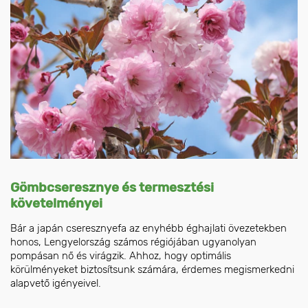
Gömbcseresznye és termesztési
követelményei
Bár a japán cseresznyefa az enyhébb éghajlati övezetekben
honos, Lengyelország számos régiójában ugyanolyan
pompásan nő és virágzik. Ahhoz, hogy optimális
körülményeket biztosítsunk számára, érdemes megismerkedni
alapvető igényeivel.