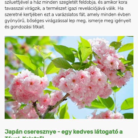
sziluettjével a ház minden szegletét feldobja, és amikor kora
tavasszal virágzik, a természet igazi revelációjává válik. Ha
szeretné kertjében ezt a varázslatos fát, amely minden évben
gyönyörű, bőséges virágzással lep meg, ismerje meg igényeit
és gondozási titkait.
Japán cseresznye - egy kedves látogató a