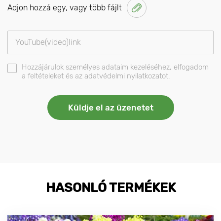
Adjon hozzá egy, vagy több fájlt
Hozzájárulok személyes adataim kezeléséhez, elfogadom
a feltételeket és az adatvédelmi nyilatkozatot.
HASONLÓ TERMÉKEK