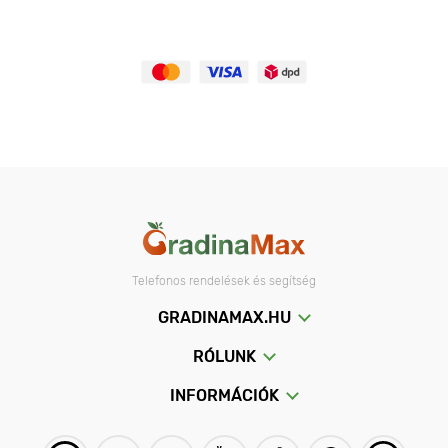
Telefonos rendelések és segítség
GRADINAMAX.HU
RÓLUNK
INFORMÁCIÓK