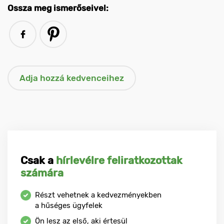
Ossza meg ismerőseivel:
Csak a
hírlevélre feliratkozottak
számára
Részt vehetnek a kedvezményekben
a hűséges ügyfelek
Ön lesz az első, aki értesül