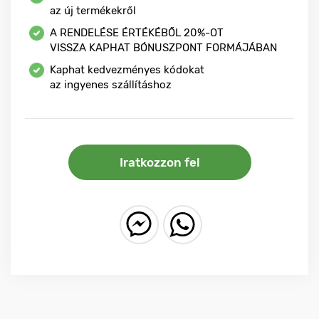
az új termékekről
A RENDELÉSE ÉRTÉKÉBŐL
20%-OT
VISSZA KAPHAT BÓNUSZPONT FORMÁJÁBAN
Kaphat kedvezményes kódokat
az ingyenes szállításhoz
Iratkozzon fel