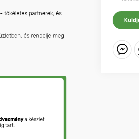
- tökéletes partnerek, és
 üzletben, és rendelje meg
dvezmény
a készlet
ig tart.