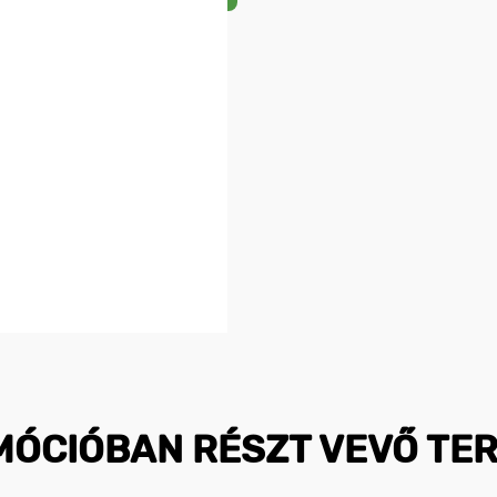
MÓCIÓBAN RÉSZT VEVŐ TE