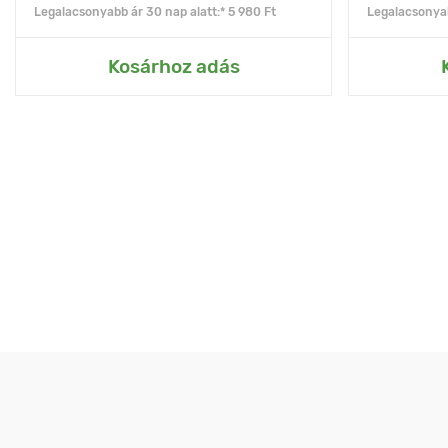
Legalacsonyabb ár 30 nap alatt:* 5 980 Ft
Legalacsonyab
Kosárhoz adás