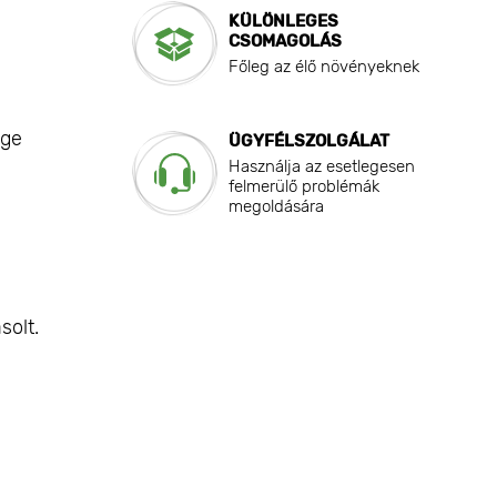
KÜLÖNLEGES
CSOMAGOLÁS
Főleg az élő növényeknek
nge
ÜGYFÉLSZOLGÁLAT
Használja az esetlegesen
felmerülő problémák
megoldására
solt.